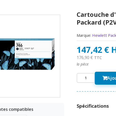
Cartouche d
Packard (P2V
Marque:
Hewlett Pac
147,42 € 
176,90 €
TTC
la pièce
Ajo
Spécifications
ntes compatibles