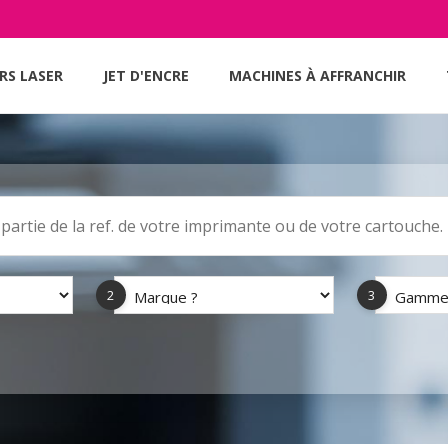
RS LASER
JET D'ENCRE
MACHINES À AFFRANCHIR
2
3