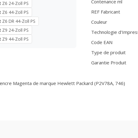
Contenance ml
t Z6 24-Zoll PS
REF Fabricant
t Z6 44-Zoll PS
t Z6 DR 44-Zoll PS
Couleur
t Z9 24-Zoll PS
Technologie d'Impres
t Z9 44-Zoll PS
Code EAN
Type de produit
Garantie Produit
'encre Magenta de marque Hewlett Packard (P2V78A, 746)