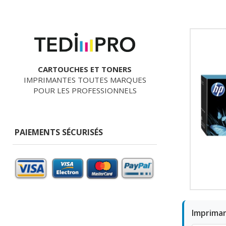
CARTOUCHES ET TONERS
IMPRIMANTES TOUTES MARQUES
POUR LES PROFESSIONNELS
PAIEMENTS SÉCURISÉS
Imprima