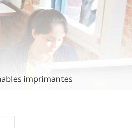
mables imprimantes