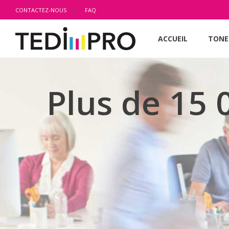
CONTACTEZ-NOUS
FAQ
ACCUEIL
TONE
Plus de 15 