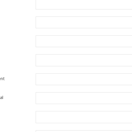
nt
al