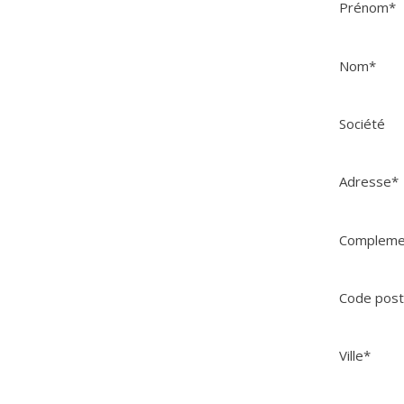
Prénom
*
Nom
*
Société
Adresse
*
Compleme
Code post
Ville
*