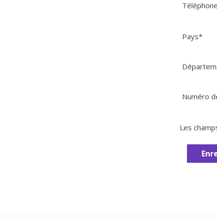
Téléphon
Pays
*
Départem
Numéro d
Les champs 
Enr