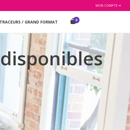
MON COMPTE
0
TRACEURS / GRAND FORMAT
 disponibles