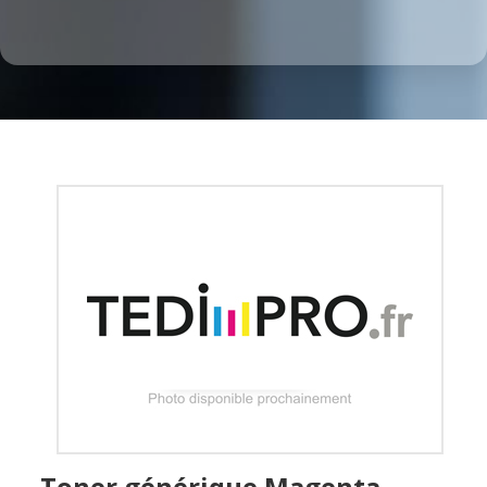
Toner générique Magenta