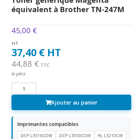
équivalent à Brother TN-247M
45,00 €
HT
37,40 € HT
44,88 €
TTC
la pièce
Ajouter au panier
Imprimantes compatibles
DCP L3510CDW
DCP L3550CDW
HL L3210CW