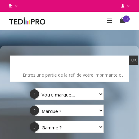
0
OK
1
2
3