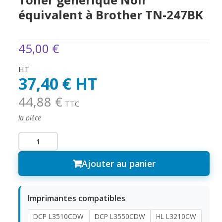
équivalent à Brother TN-247BK
45,00 €
HT
37,40 € HT
44,88 €
TTC
la pièce
Ajouter au panier
Imprimantes compatibles
DCP L3510CDW
DCP L3550CDW
HL L3210CW