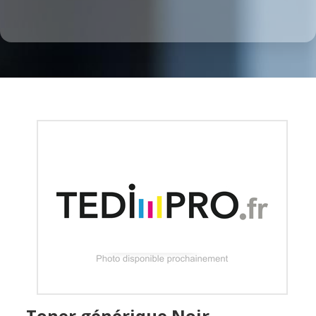
Toner générique Noir