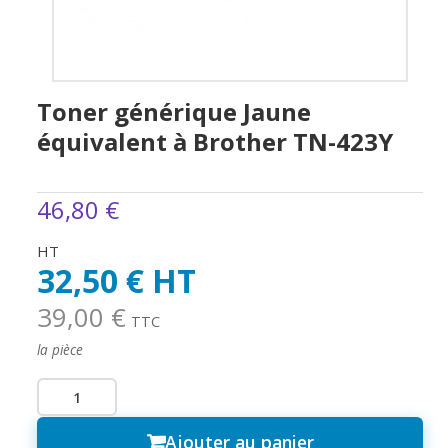
Toner générique Jaune
équivalent à Brother TN-423Y
46,80 €
HT
32,50 € HT
39,00 €
TTC
la pièce
Ajouter au panier