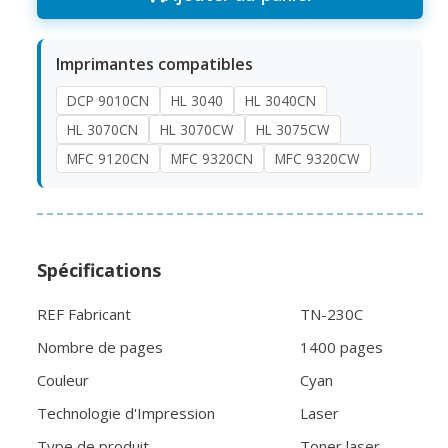
Imprimantes compatibles
DCP 9010CN
HL 3040
HL 3040CN
HL 3070CN
HL 3070CW
HL 3075CW
MFC 9120CN
MFC 9320CN
MFC 9320CW
Spécifications
REF Fabricant
TN-230C
Nombre de pages
1400 pages
Couleur
Cyan
Technologie d'Impression
Laser
Type de produit
Toner laser