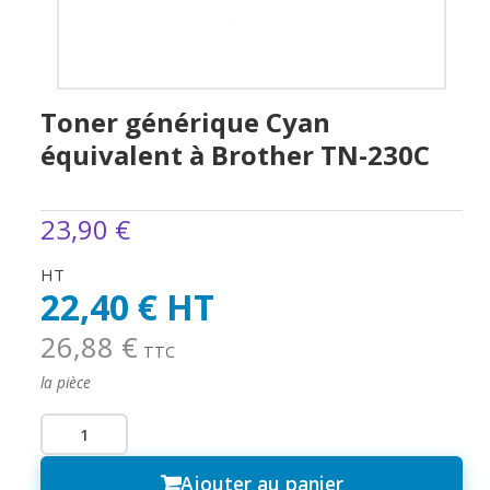
Toner générique Cyan
équivalent à Brother TN-230C
23,90 €
HT
22,40 € HT
26,88 €
TTC
la pièce
Ajouter au panier