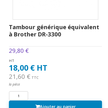
Tambour générique équivalent
à Brother DR-3300
29,80 €
HT
18,00 € HT
21,60 €
TTC
la pièce
Ajouter au panier