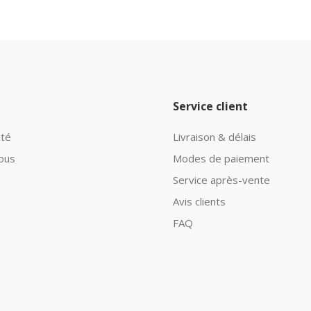
Service client
ité
Livraison & délais
ous
Modes de paiement
Service après-vente
Avis clients
FAQ