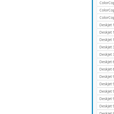
ColorCop
ColorCop
ColorCop
DeskJet
DeskJet 
DeskJet 
DeskJet 
DeskJet
DeskJet 
DeskJet 
DeskJet 
DeskJet
DeskJet 
DeskJet
DeskJet 
DeskJet