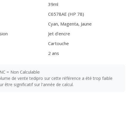
39ml
C6578AE (HP 78)
Cyan, Magenta, Jaune
sion
Jet d'encre
Cartouche
2 ans
NC = Non Calculable
volume de vente tedipro sur cette référence a été trop faible
 être significatif sur l'année de calcul.