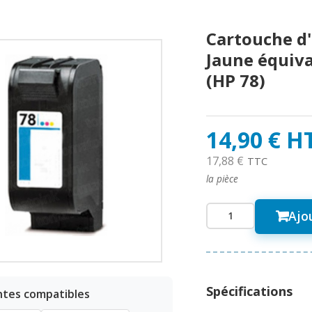
Cartouche d
Jaune équiv
(HP 78)
14,90 € H
17,88 €
TTC
la pièce
Ajo
Spécifications
ntes compatibles