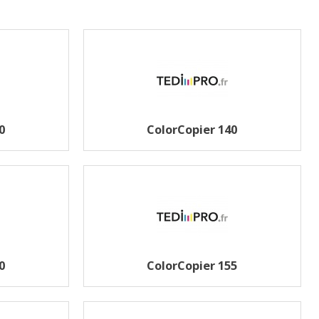
0
ColorCopier 140
0
ColorCopier 155