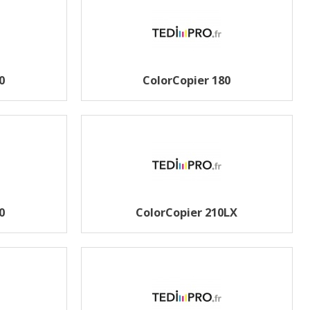
0
ColorCopier 180
0
ColorCopier 210LX