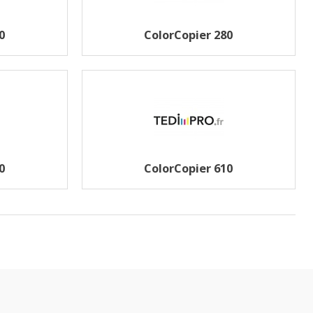
0
ColorCopier 280
0
ColorCopier 610