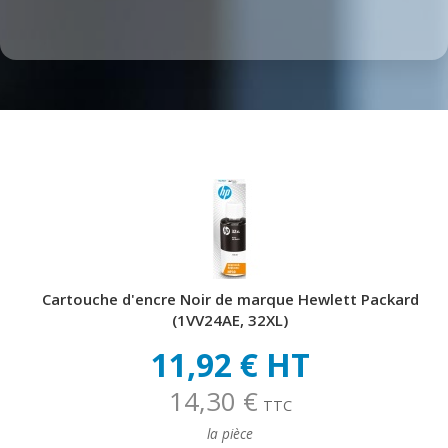
Cartouche d'encre Noir de marque Hewlett Packard
(1VV24AE, 32XL)
11,92 € HT
14,30 €
TTC
la pièce