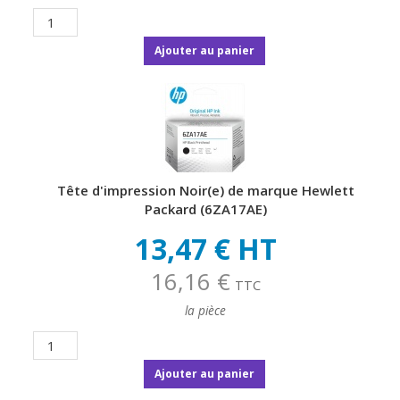
Ajouter au panier
Tête d'impression Noir(e) de marque Hewlett
Packard (6ZA17AE)
13,47 € HT
16,16 €
TTC
la pièce
Ajouter au panier