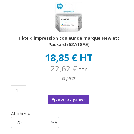
Tête d'impression couleur de marque Hewlett
Packard (6ZA18AE)
18,85 € HT
22,62 €
TTC
la pièce
Ajouter au panier
Afficher #