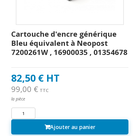
Cartouche d'encre générique
Bleu équivalent à Neopost
7200261W , 16900035 , 01354678
82,50 € HT
99,00 €
TTC
la pièce
Ajouter au panier