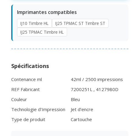
Imprimantes compatibles
IJ10 Timbre HL
IJ25 TPMAC ST Timbre ST
IJ25 TPMAC Timbre HL
Spécifications
Contenance ml
42ml / 2500 impressions
REF Fabricant
7200251L , 4127980D
Couleur
Bleu
Technologie d'Impression
Jet d'encre
Type de produit
Cartouche