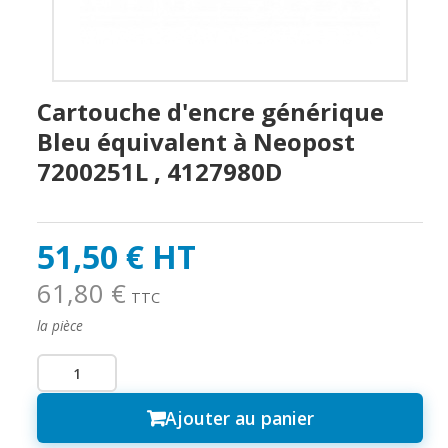
Cartouche d'encre générique
Bleu équivalent à Neopost
7200251L , 4127980D
51,50 € HT
61,80 €
TTC
la pièce
Ajouter au panier