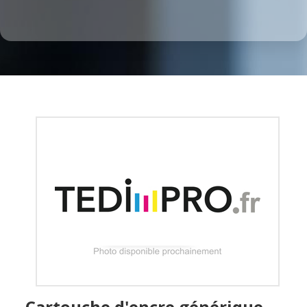
Cartouche d'encre générique