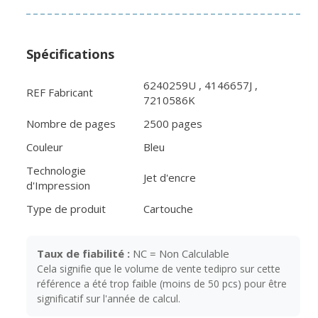
Spécifications
6240259U , 4146657J ,
REF Fabricant
7210586K
Nombre de pages
2500 pages
Couleur
Bleu
Technologie
Jet d'encre
d'Impression
Type de produit
Cartouche
Taux de fiabilité :
NC = Non Calculable
Cela signifie que le volume de vente tedipro sur cette
référence a été trop faible (moins de 50 pcs) pour être
significatif sur l'année de calcul.