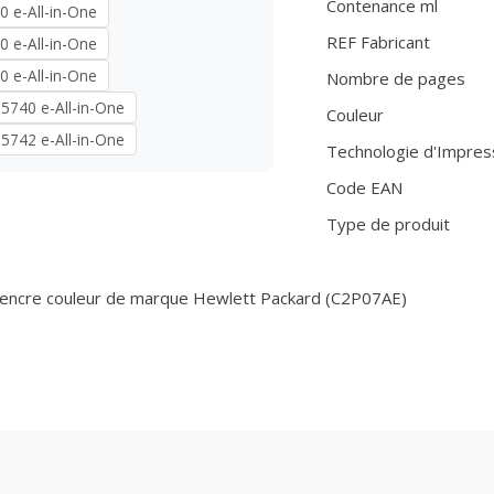
Contenance ml
0 e-All-in-One
REF Fabricant
0 e-All-in-One
0 e-All-in-One
Nombre de pages
 5740 e-All-in-One
Couleur
 5742 e-All-in-One
Technologie d'Impres
Code EAN
Type de produit
'encre couleur de marque Hewlett Packard (C2P07AE)